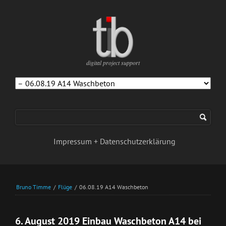
digital project support
Navigation
überspringen
Impressum + Datenschutzerklärung
Bruno Timme
/
Flüge
/
06.08.19 A14 Waschbeton
6. August 2019 Einbau Waschbeton A14 bei