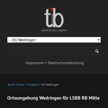
digital project support
Navigation
überspringen
Impressum + Datenschutzerklärung
Bruno Timme
/
Projekte
/
OU Wedringen
Ortsumgehung Wedringen für LSBB RB Mitte