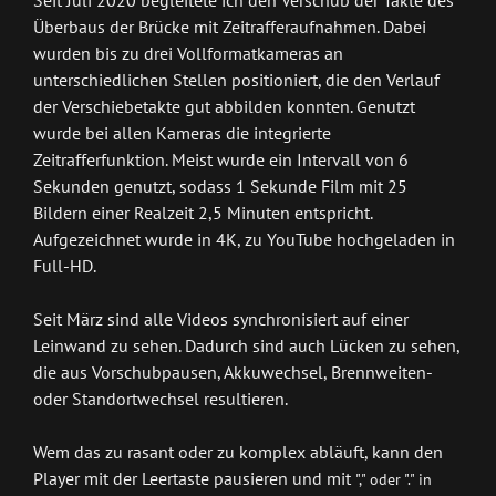
Seit Juli 2020 begleitete ich den Verschub der Takte des
Überbaus der Brücke mit Zeitrafferaufnahmen. Dabei
wurden bis zu drei Vollformatkameras an
unterschiedlichen Stellen positioniert, die den Verlauf
der Verschiebetakte gut abbilden konnten. Genutzt
wurde bei allen Kameras die integrierte
Zeitrafferfunktion. Meist wurde ein Intervall von 6
Sekunden genutzt, sodass 1 Sekunde Film mit 25
Bildern einer Realzeit 2,5 Minuten entspricht.
Aufgezeichnet wurde in 4K, zu YouTube hochgeladen in
Full-HD.
Seit März sind alle Videos synchronisiert auf einer
Leinwand zu sehen. Dadurch sind auch Lücken zu sehen,
die aus Vorschubpausen, Akkuwechsel, Brennweiten-
oder Standortwechsel resultieren.
Wem das zu rasant oder zu komplex abläuft, kann den
Player mit der Leertaste pausieren und mit
"," oder "."
in