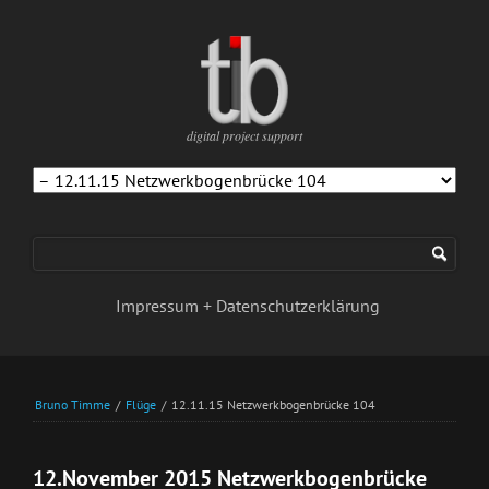
digital project support
Navigation
überspringen
Impressum + Datenschutzerklärung
Bruno Timme
/
Flüge
/
12.11.15 Netzwerkbogenbrücke 104
12.November 2015 Netzwerkbogenbrücke