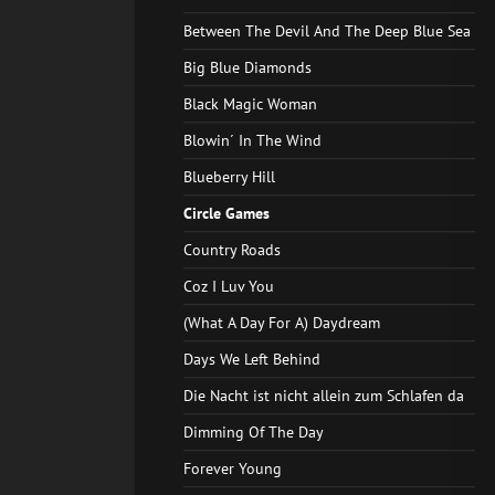
Between The Devil And The Deep Blue Sea
Big Blue Diamonds
Black Magic Woman
Blowin´ In The Wind
Blueberry Hill
Circle Games
Country Roads
Coz I Luv You
(What A Day For A) Daydream
Days We Left Behind
Die Nacht ist nicht allein zum Schlafen da
Dimming Of The Day
Forever Young