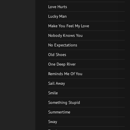
Love Hurts
Lucky Man
Make You Feel My Love
Nobody Knows You
No Expectations
Old Shoes
One Deep River
Reminds Me Of You
Sail Away
Smile
Something Stupid
Summertime
Sway