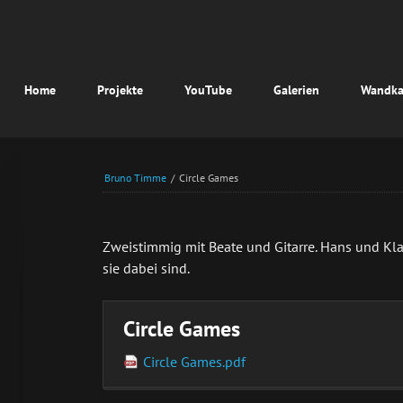
vigation
Home
Projekte
YouTube
Galerien
Wandka
erspringen
Bruno Timme
/
Circle Games
Zweistimmig mit Beate und Gitarre. Hans und Kla
sie dabei sind.
Circle Games
Circle Games.pdf